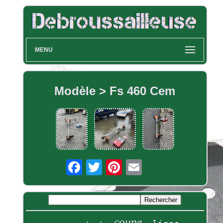
MENU
Modèle > Fs 460 Cem
coupe