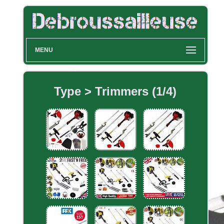
MENU
Type > Trimmers (1/4)