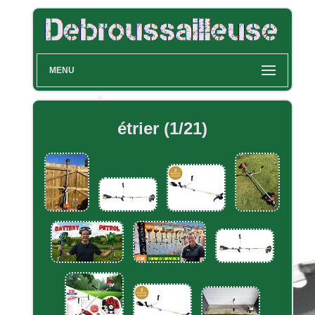
MENU
étrier (1/21)