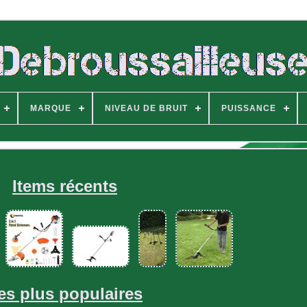
MARQUE
NIVEAU DE BRUIT
PUISSANCE
Items récents
es plus populaires