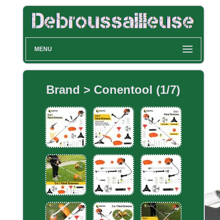
MENU
Brand > Conentool (1/7)