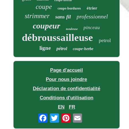
coupe-brosse
coupe
étrier
coupe-bordures
strimmer
professionnel
sans fil
coupeur
pinceau
tondeuse
débroussailleuse
petrol
ligne
pétrol
coupe-herbe
Page d'accueil
Pour nous joindre
Déclaration de confidentialité
Conditions d'utilisation
EN
FR