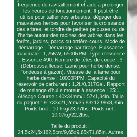
fréquence de ravitaillement et aide à prolonger
les heures de fonctionnement. Il peut être
utilisé pour tailler des arbustes, dégager des
mauvaises herbes pour favoriser la croissance
des arbres, et tondre de petites pelouses ou de
l'herbe autour des racines des arbres dans les
forêts, jardins, parcs ou arrière-cours. Mode de
démarrage : Démarrage par tirage. Puissance
maximale : 1,25KW, 6500RPM. Type d'essence
: Essence #90. Nombre de têtes de coupe : 3
(Débroussailleuse, Lame pour herbe dense,
Tondeuse à gazon). Vitesse de la lame pour
herbe dense : 10000RPM. Capacité du
réservoir de carburant : 1,2L/0,317Gal. Rapport
de mélange d'huile moteur à essence : 25:1.
Alésage Course : 40x34mm/1,57x1,34in. Taille
du paquet : 91x33x21,2cm/35,83x12,99x8,35in.
Poids brut : 10,6kg/23,37lbs. Poids net :
10,07kg/22,2lbs.
Taille du produit :
24,5x24,5x182,5cm/9,65x9,65x71,85in. Autres