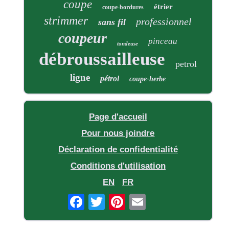
coupe
étrier
coupe-bordures
strimmer
professionnel
sans fil
coupeur
pinceau
tondeuse
débroussailleuse
petrol
ligne
pétrol
coupe-herbe
Page d'accueil
Pour nous joindre
Déclaration de confidentialité
Conditions d'utilisation
EN
FR