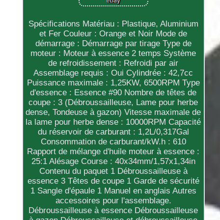
Spécifications Matériau : Plastique, Aluminium
et Fer Couleur : Orange et Noir Mode de
démarrage : Démarrage par tirage Type de
moteur : Moteur à essence 2 temps Système
de refroidissement : Refroidi par air
Assemblage requis : Oui Cylindrée : 42,7cc
Puissance maximale : 1,25KW, 6500RPM Type
d'essence : Essence #90 Nombre de têtes de
coupe : 3 (Débroussailleuse, Lame pour herbe
dense, Tondeuse à gazon) Vitesse maximale de
la lame pour herbe dense : 10000RPM Capacité
du réservoir de carburant : 1,2L/0,317Gal
Consommation de carburant/kW.h : 610
Rapport de mélange d'huile moteur à essence :
25:1 Alésage Course : 40x34mm/1,57x1,34in
Contenu du paquet 1 Débroussailleuse à
essence 3 Têtes de coupe 1 Garde de sécurité
1 Sangle d'épaule 1 Manuel en anglais Autres
accessoires pour l'assemblage.
Débroussailleuse à essence Débroussailleuse