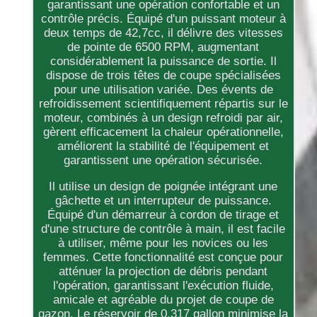
garantissant une opération confortable et un
contrôle précis. Équipé d'un puissant moteur à
deux temps de 42,7cc, il délivre des vitesses
de pointe de 6500 RPM, augmentant
considérablement la puissance de sortie. Il
dispose de trois têtes de coupe spécialisées
pour une utilisation variée. Des évents de
refroidissement scientifiquement répartis sur le
moteur, combinés à un design refroidi par air,
gèrent efficacement la chaleur opérationnelle,
améliorent la stabilité de l'équipement et
garantissent une opération sécurisée.
Il utilise un design de poignée intégrant une
gâchette et un interrupteur de puissance.
Équipé d'un démarreur à cordon de tirage et
d'une structure de contrôle à main, il est facile
à utiliser, même pour les novices ou les
femmes. Cette fonctionnalité est conçue pour
atténuer la projection de débris pendant
l'opération, garantissant l'exécution fluide,
amicale et agréable du projet de coupe de
gazon. Le réservoir de 0,317 gallon minimise la