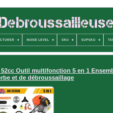
CTURER
NOISE LEVEL
SKU
SUPSKU
TA
52cc Outil multifonction 5 en 1 Ensem
rbe et de débroussaillage