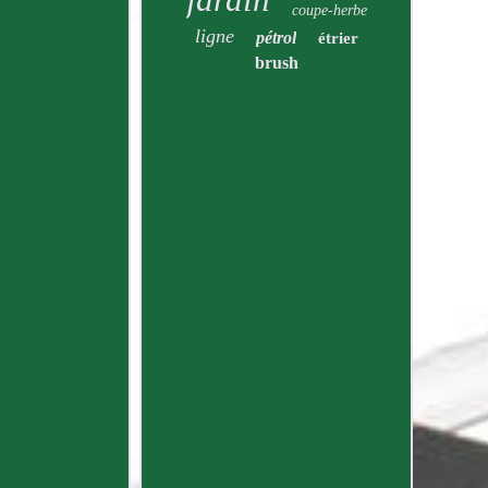
coupe-herbe
ligne
pétrol
étrier
brush