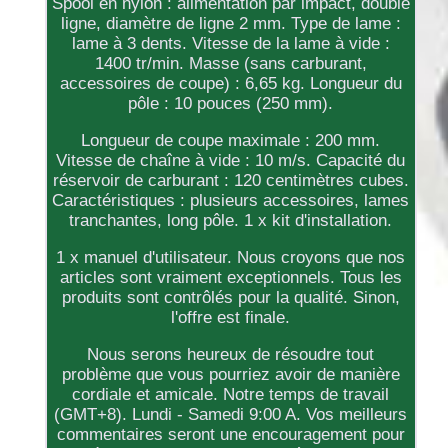
Spool en nylon : alimentation par impact, double
ligne, diamètre de ligne 2 mm. Type de lame :
lame à 3 dents. Vitesse de la lame à vide :
1400 tr/min. Masse (sans carburant,
accessoires de coupe) : 6,65 kg. Longueur du
pôle : 10 pouces (250 mm).
Longueur de coupe maximale : 200 mm.
Vitesse de chaîne à vide : 10 m/s. Capacité du
réservoir de carburant : 120 centimètres cubes.
Caractéristiques : plusieurs accessoires, lames
tranchantes, long pôle. 1 x kit d'installation.
1 x manuel d'utilisateur. Nous croyons que nos
articles sont vraiment exceptionnels. Tous les
produits sont contrôlés pour la qualité. Sinon,
l'offre est finale.
Nous serons heureux de résoudre tout
problème que vous pourriez avoir de manière
cordiale et amicale. Notre temps de travail
(GMT+8). Lundi - Samedi 9:00 A. Vos meilleurs
commentaires seront une encouragement pour